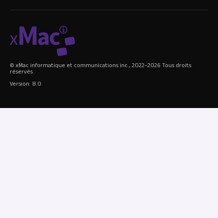
© xMac informatique et communications inc., 2022–2026 Tous droits
réservés.
Version: 8.0