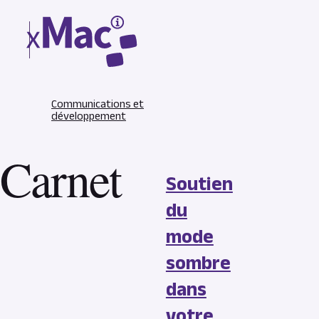
Communications et
développement
Carnet
Soutien
du
mode
sombre
dans
votre