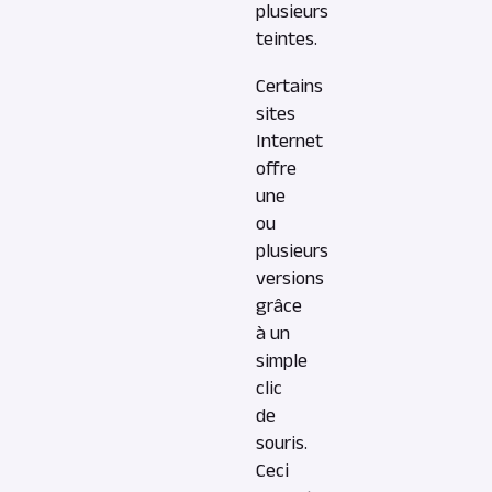
plusieurs
teintes.
Certains
sites
Internet
offre
une
ou
plusieurs
versions
grâce
à un
simple
clic
de
souris.
Ceci