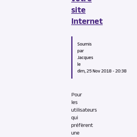
site
Internet
Soumis
par
Jacques
le
dim, 25 Nov 2018 - 20:38
Content
Pour
les
utilisateurs
qui
préfèrent
une